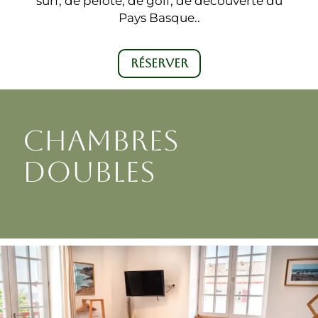
surf, de pelote, de golf, de découverte du
Pays Basque..
RÉSERVER
CHAMBRES
DOUBLES