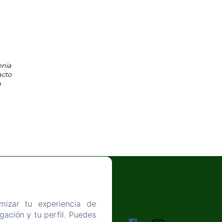
enia
acto
a
mizar tu experiencia de
ación y tu perfil. Puedes