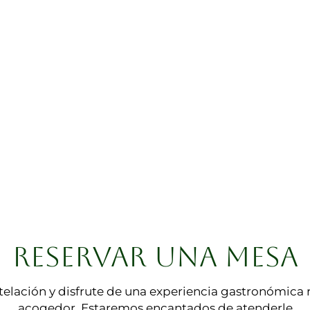
RESERVAR UNA MESA
telación y disfrute de una experiencia gastronómica 
acogedor. Estaremos encantados de atenderle