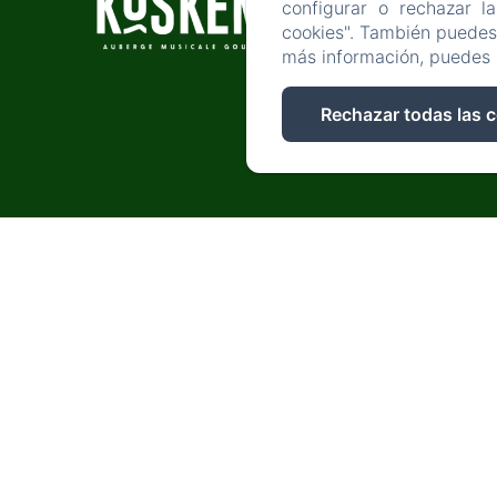
INÍ
configurar o rechazar l
cookies". También puedes 
más información, puedes 
Rechazar todas las 