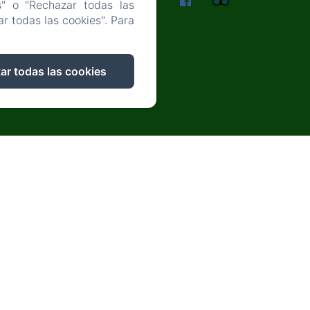
ADES
s" o "Rechazar todas las
r todas las cookies". Para
ar todas las cookies