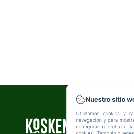
Nuestro sitio w
P
Utilizamos cookies y r
navegación y para mostra
INÍ
configurar o rechazar l
cookies". También puedes 