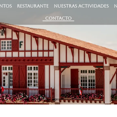
ENTOS
RESTAURANTE
NUESTRAS ACTIVIDADES
N
CONTACTO