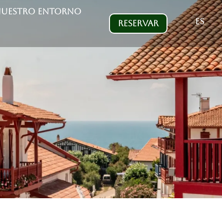
UESTRO ENTORNO
ES
RESERVAR