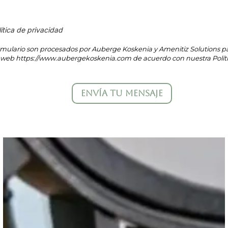
ítica de privacidad
rmulario son procesados por Auberge Koskenia y Amenitiz Solutions pa
tio web https://www.aubergekoskenia.com de acuerdo con nuestra Políti