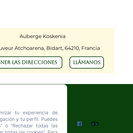
Auberge Koskenia
uveur Atchoarena, Bidart, 64210, Francia
NER LAS DIRECCIONES
LLÁMANOS
mizar tu experiencia de
ación y tu perfil. Puedes
ADES
s" o "Rechazar todas las
r todas las cookies". Para