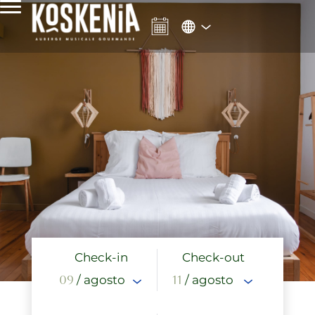
Check-in
Check-out
09
/ agosto
11
/ agosto