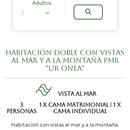
Adultos
HABITACIÓN DOBLE CON VISTAS
AL MAR Y A LA MONTAÑA PMR
"UR ONEA"
VISTA AL MAR
3
1 X CAMA MATRIMONIAL
|
1 X
PERSONAS
CAMA INDIVIDUAL
Habitación con vistas al mar y a la montaña.