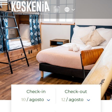
Check-in
Check-out
10
/ agosto
12
/ agosto