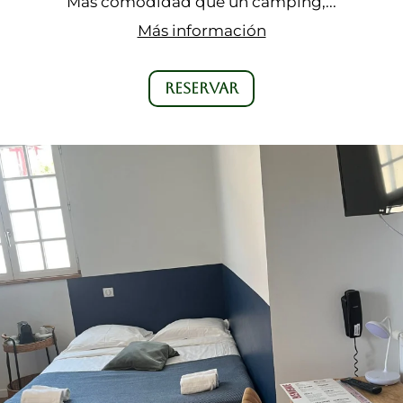
Más comodidad que un camping,...
Más información
RESERVAR