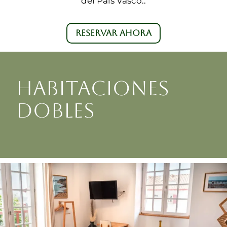
del País Vasco..
RESERVAR AHORA
HABITACIONES
DOBLES