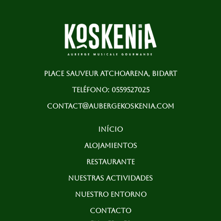
PLACE SAUVEUR ATCHOARENA, BIDART
TELÉFONO: 0559527025
CONTACT@AUBERGEKOSKENIA.COM
INÍCIO
ALOJAMIENTOS
RESTAURANTE
NUESTRAS ACTIVIDADES
NUESTRO ENTORNO
CONTACTO